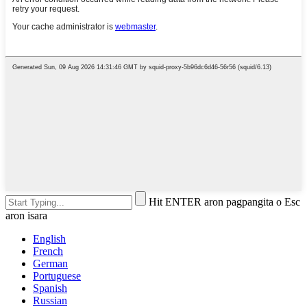
Hit ENTER aron pagpangita o Esc
aron isara
English
French
German
Portuguese
Spanish
Russian