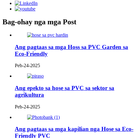
Bag-ohay nga mga Post
Ang pagtaas sa mga Hoss sa PVC Garden sa
Eco-Friendly
Peb-24-2025
Ang epekto sa hose sa PVC sa sektor sa
agrikultura
Peb-24-2025
Ang pagtaas sa mga kapilian nga Hose sa Eco-
Friendly PVC