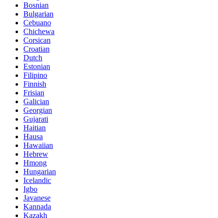
Bosnian
Bulgarian
Cebuano
Chichewa
Corsican
Croatian
Dutch
Estonian
Filipino
Finnish
Frisian
Galician
Georgian
Gujarati
Haitian
Hausa
Hawaiian
Hebrew
Hmong
Hungarian
Icelandic
Igbo
Javanese
Kannada
Kazakh