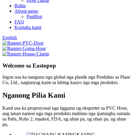
Hose clamp
Balita
About namo
Paglibot
FAQ
Kontaka kami
English
Welcome sa Eastopop
Ingon usa ka nanguna nga global nga plastik nga Produkto sa Plase
Co, Ltd., nagtanyag kami sa labing kaayo nga mga produkto.
Nganong Pilia Kami
Kami usa ka propesyonal nga tiggama ug eksporter sa PVC Hose,
ang tanan namon nga mga produkto mahimo nga ipatungha sumala
sa Pahs, Rohs 2, maabot, FDA, ug uban pa, ug uban pa, ug uban
pa,