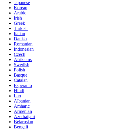
Japanese
Korean
Arabic
Irish
Greek
Turkish
Italian
Danish
Romanian
Indonesian
Czech
Afrikaans
Swedish
Polish
Basque
Catalan
Esperanto
Hindi
Lao
Albanian
Amharic
Armenian
Azerbaijani
Belarusian
Bengali